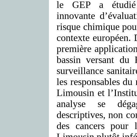
le GEP a étudié 
innovante d’évaluat
risque chimique pou
contexte européen. 
première applicatio
bassin versant du 
surveillance sanitai
les responsables du 
Limousin et l’Instit
analyse se déga
descriptives, non co
des cancers pour l
Limousin plutôt infé