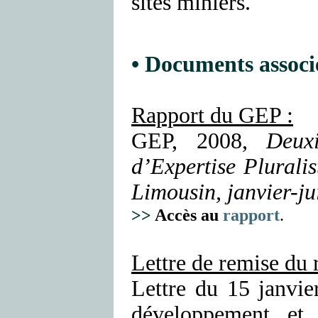
sites miniers.
• Documents associé
Rapport du GEP :
GEP, 2008,
Deux
d’Expertise Pluralis
Limousin, janvier-ju
>>
Accès au
rapport
.
Lettre de remise du 
Lettre du 15 janvie
développement et