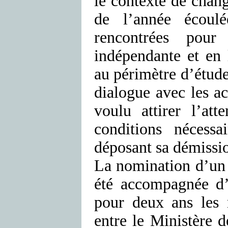
le contexte de chan
de l’année écoulé
rencontrées pour
indépendante et en
au périmètre d’étude
dialogue avec les a
voulu attirer l’att
conditions nécess
déposant sa démissi
La nomination d’un 
été accompagnée d’u
pour deux ans les 
entre le Ministère 