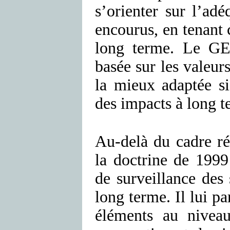
s’orienter sur l’adé
encourus, en tenant 
long terme. Le GEP
basée sur les valeurs
la mieux adaptée s
des impacts à long t
Au-delà du cadre ré
la doctrine de 1999
de surveillance des 
long terme. Il lui p
éléments au niveau