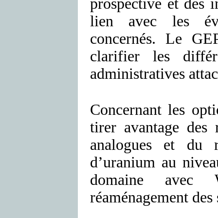
prospective et des 
lien avec les évo
concernés. Le GEP
clarifier les diffé
administratives attac
Concernant les opt
tirer avantage des 
analogues et du r
d’uranium au niveau
domaine avec W
réaménagement des s