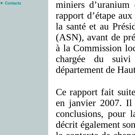
miniers d’uranium
Contacts
rapport d’étape aux 
la santé et au Prési
(ASN), avant de pré
à la Commission loc
chargée du suivi
département de Hau
Ce rapport fait suit
en janvier 2007. Il
conclusions, pour l
décrit également son