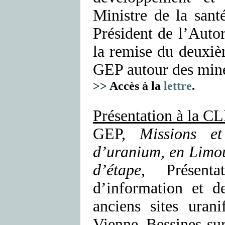
Ministre de la santé
Président de l’Auto
la remise du deuxiè
GEP autour des min
>>
Accès à la
lettre
.
Présentation à la CL
GEP,
Missions e
d’uranium, en Limou
d’étape
, Présent
d’information et d
anciens sites uran
Vienne, Bessines-su