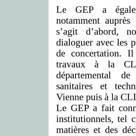
Le GEP a égalem
notamment auprès d
s’agit d’abord, 
dialoguer avec les p
de concertation. I
travaux à la CL
départemental de
sanitaires et te
Vienne puis à la CL
Le GEP a fait conna
institutionnels, tel
matières et des dé