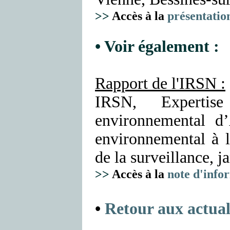
>>
Accès à la
présentatio
• Voir également :
Rapport de l'IRSN :
IRSN, Expertis
environnemental d
environnemental à l'
de la surveillance, j
>>
Accès à la
note d'info
•
Retour aux actual