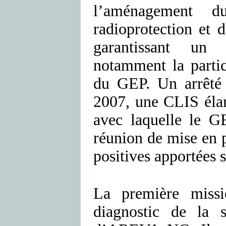
l’aménagement d
radioprotection et 
garantissant un 
notamment la partic
du GEP. Un arrêté 
2007, une CLIS élar
avec laquelle le G
réunion de mise en p
positives apportées s
La première miss
diagnostic de la s