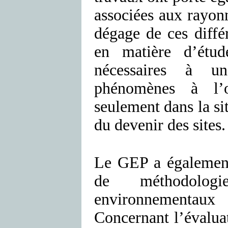
associées aux rayo
dégage de ces diffé
en matière d’étu
nécessaires à u
phénomènes à l’o
seulement dans la si
du devenir des sites.
Le GEP a également 
de méthodologi
environnementaux
Concernant l’évalua