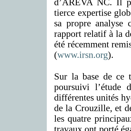
d’AREVA NC. Il par
tierce expertise glo
sa propre analyse c
rapport relatif à la
été récemment remis 
(
www.irsn.org
).
Sur la base de ce t
poursuivi l’étude 
différentes unités h
de la Crouzille, et
les quatre principau
travaux ont porté ég